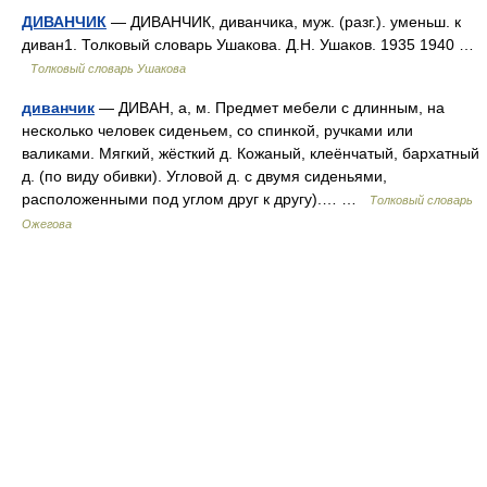
ДИВАНЧИК
— ДИВАНЧИК, диванчика, муж. (разг.). уменьш. к
диван1. Толковый словарь Ушакова. Д.Н. Ушаков. 1935 1940 …
Толковый словарь Ушакова
диванчик
— ДИВАН, а, м. Предмет мебели с длинным, на
несколько человек сиденьем, со спинкой, ручками или
валиками. Мягкий, жёсткий д. Кожаный, клеёнчатый, бархатный
д. (по виду обивки). Угловой д. с двумя сиденьями,
расположенными под углом друг к другу).… …
Толковый словарь
Ожегова