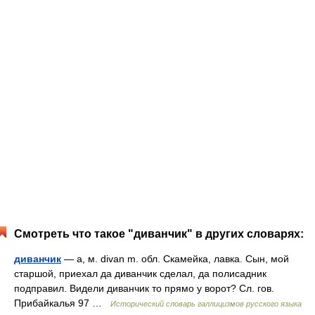
Смотреть что такое "диванчик" в других словарях:
диванчик
— а, м. divan m. обл. Скамейка, лавка. Сын, мой
старшой, приехал да диванчик сделал, да полисадник
подправил. Видели диванчик то прямо у ворот? Сл. гов.
Прибайкалья 97 …
Исторический словарь галлицизмов русского языка