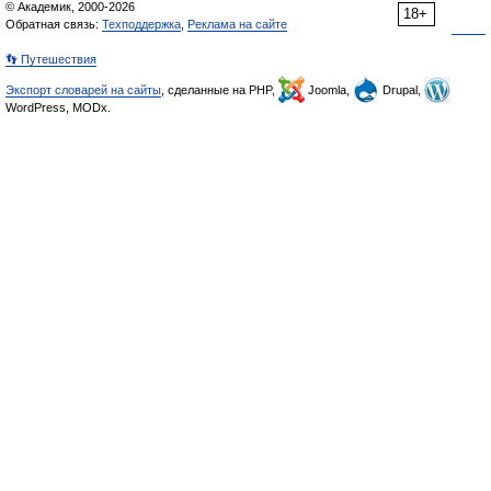
© Академик, 2000-2026
18+
Обратная связь:
Техподдержка
,
Реклама на сайте
👣 Путешествия
Экспорт словарей на сайты
, сделанные на PHP,
Joomla,
Drupal,
WordPress, MODx.