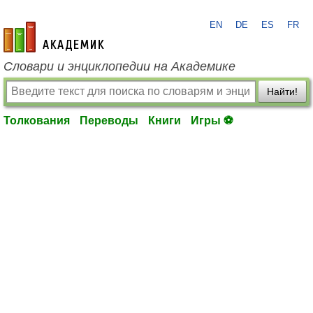
EN
DE
ES
FR
academic.ru
Словари и энциклопедии на Академике
Найти!
Толкования
Переводы
Книги
Игры ⚽